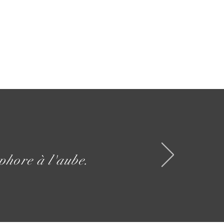
phore à l'aube.