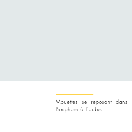
Mouettes se reposant dans 
Bosphore à l'aube.