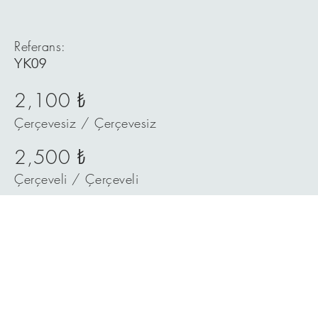
Referans:
YK09
2,100 ₺
Çerçevesiz / Çerçevesiz
2,500 ₺
Çerçeveli / Çerçeveli