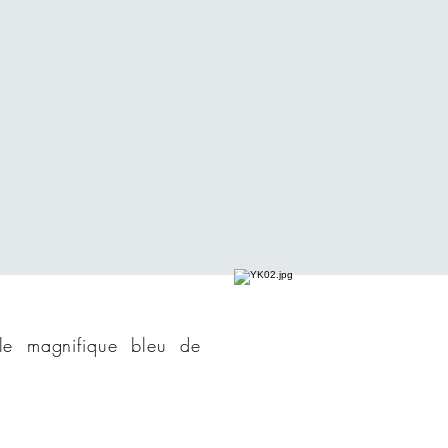
le magnifique bleu de