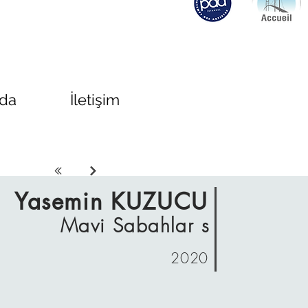
zda
İletişim
Yasemin KUZUCU
Mavi Sabahlar s
2020