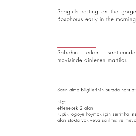
Seagulls resting on the gorg
Bosphorus early in the morning
Sabahin erken saatlerind
mavisinde dinlenen martilar.
Satın alma bilgilerinin burada hatırlat
Not:
eklenecek 2 alan
küçük logoyu koymak için sertifika insa
alan stokta yok veya satılmış ve mevc