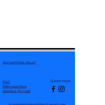
Qui sommes nous?
Suivez-nous
FAQ
Rétrospective
Istanbul Accueil
ia.printempsdesartistes@gmail.com