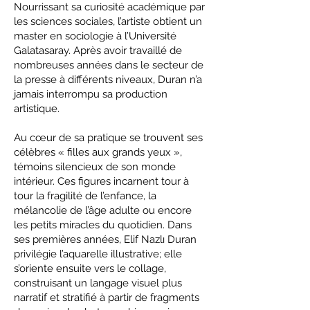
Nourrissant sa curiosité académique par
les sciences sociales, l’artiste obtient un
master en sociologie à l’Université
Galatasaray. Après avoir travaillé de
nombreuses années dans le secteur de
la presse à différents niveaux, Duran n’a
jamais interrompu sa production
artistique.
Au cœur de sa pratique se trouvent ses
célèbres « filles aux grands yeux »,
témoins silencieux de son monde
intérieur. Ces figures incarnent tour à
tour la fragilité de l’enfance, la
mélancolie de l’âge adulte ou encore
les petits miracles du quotidien. Dans
ses premières années, Elif Nazlı Duran
privilégie l’aquarelle illustrative; elle
s’oriente ensuite vers le collage,
construisant un langage visuel plus
narratif et stratifié à partir de fragments