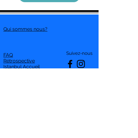
Qui sommes nous?
Suivez-nous
FAQ
Rétrospective
Istanbul Accueil
ia.printempsdesartistes@gmail.com