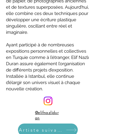
de papier, de photographies anciennes
et de textures superposées. Aujourd’hui,
elle combine ces deux techniques pour
développer une écriture plastique
singulière, oscillant entre réel et
imaginaire.
Ayant participé à de nombreuses
expositions personnelles et collectives
en Turquie comme à l’étranger, Elif Nazlı
Duran assure également l’organisation
de différents projets d’exposition.
Installée à Istanbul, elle continue
d’élargir son univers visuel à chaque
nouvelle création.
@elifnazlidur
an
Artiste suivant