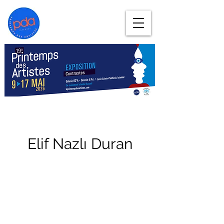
Elif Nazlı Duran